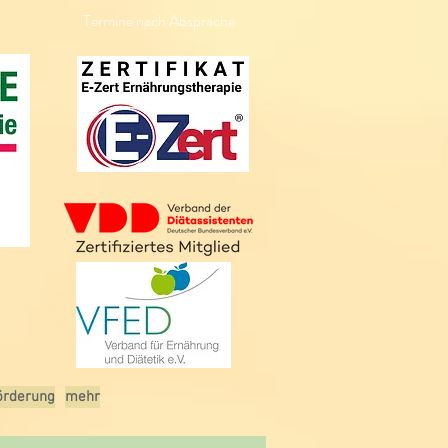
Termine nach Absprache
örderung
mehr