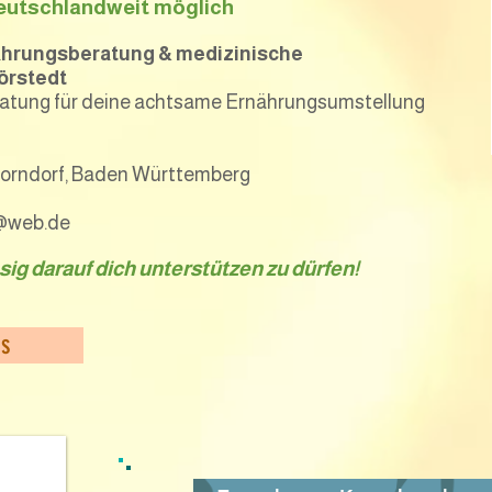
eutschlandweit möglich
nährungsberatung & medizinische
örstedt
atung für deine achtsame Ernährungsumstellung
horndorf, Baden Württemberg
t@web.de
esig darauf dich unterstützen zu dürfen!
ns