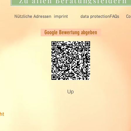
Zu allen Beratungsfeldern
Nützliche Adressen
imprint
data protection
FAQs
Co
Google Bewertung abgeben
Up
ht