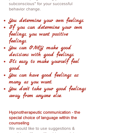
subconscious" for your successful
behavior change.
You determine your own feelings.
If you can determine your own
feelings, you want positive
feelings.
You can ONLY make good
decisions with good feelings.
It's easy to make yourself feel
good.
You can have good feelings as
many as you want.
You don't take your good feelings
away from anyone else.
Hypnotherapeutic communication - the
special choice of language within the
counseling
We would like to use suggestions &