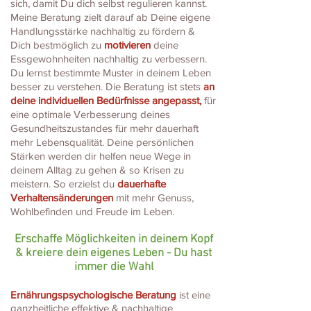
sich, damit Du dich selbst regulieren kannst.
Meine Beratung zielt darauf ab Deine eigene
Handlungsstärke nachhaltig zu fördern &
Dich bestmöglich zu
motivieren
deine
Essgewohnheiten nachhaltig zu verbessern.
Du lernst bestimmte Muster in deinem Leben
besser zu verstehen.
Die Beratung ist stets
an
deine individuellen Bedürfnisse angepasst,
für
eine optimale Verbesserung deines
Gesundheitszustandes für mehr dauerhaft
mehr Lebensqualität. Deine persönlichen
Stärken werden dir helfen neue Wege in
deinem Alltag zu gehen & so Krisen zu
meistern. So erzielst du
dauerhafte
Verhaltensänderungen
mit mehr Genuss,
Wohlbefinden und Freude im Leben.
Erschaffe Möglichkeiten in deinem Kopf
& kreiere dein eigenes Leben
- Du hast
immer die Wahl
Ernährungspsychologische Beratung
ist eine
ganzheitliche effektive & nachhaltige