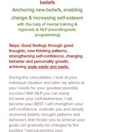
beliefs
Anchoring new beliefs,
enabling
change & increasing self-esteem
with the help of mental training &
hypnosis & NLP (neurolinguistic
programming)
Steps: Good feelings through good
thoughts, new thinking patterns,
strengthening self-confidence, changing
behavior and personality growth,
achieving
goals easily and easily.
During the consultation, I look at your
individual situation and tailor my advice to
your needs for your greatest possible
success! With NLP you can easily
increase your self-awareness. I will
become your BEST I will strengthen your
self-confidence, motivate you and deeply
anchored beliefs, thought patterns and
behaviors that hinder you to achieve your
goals can gradually be changed to the
positive "reprogramming your