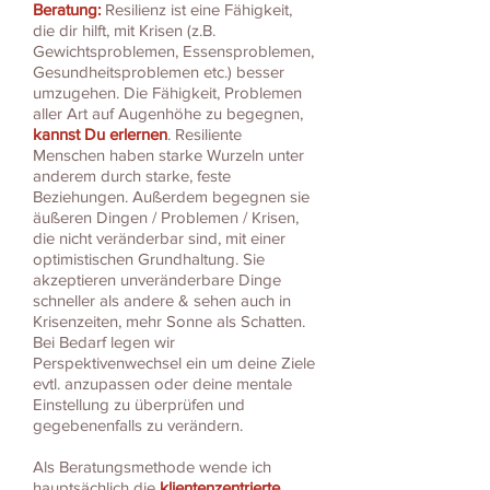
Beratung:
Resilienz ist eine Fähigkeit,
die dir hilft, mit Krisen (z.B.
Gewichtsproblemen, Essensproblemen,
Gesundheitsproblemen etc.) besser
umzugehen. Die Fähigkeit, Problemen
aller Art auf Augenhöhe zu begegnen,
kannst Du erlernen
. Resiliente
Menschen haben starke Wurzeln unter
anderem durch starke, feste
Beziehungen. Außerdem begegnen sie
äußeren Dingen / Problemen / Krisen,
die nicht veränderbar sind, mit einer
optimistischen Grundhaltung. Sie
akzeptieren unveränderbare Dinge
schneller als andere & sehen auch in
Krisenzeiten, mehr Sonne als Schatten.
Bei Bedarf legen wir
Perspektivenwechsel ein um deine Ziele
evtl. anzupassen oder deine mentale
Einstellung zu überprüfen und
gegebenenfalls zu verändern.
Als Beratungsmethode wende ich
hauptsächlich die
klientenzentrierte