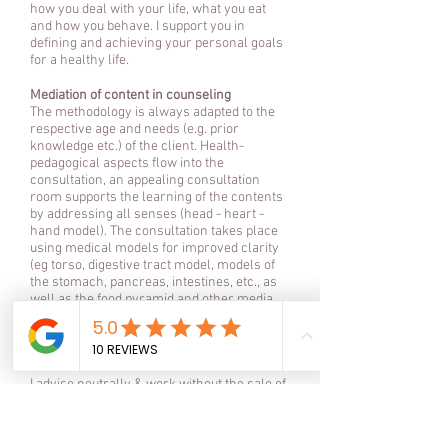
how you deal with your life, what you eat
and how you behave.
I support you in
defining and achieving your personal goals
for a healthy life.
Mediation of content in counseling
The methodology is always adapted to the
respective age and needs (e.g. prior
knowledge etc.) of the client.
Health-
pedagogical aspects flow into the
consultation, an appealing consultation
room supports the learning of the contents
by addressing all senses (head - heart -
hand model). The consultation takes place
using medical models for improved clarity
(eg torso, digestive tract model, models of
the stomach, pancreas, intestines, etc., as
well as the food pyramid and other media.
Age-appropriate media / games are
available for children and adolescents).
Product-neutral advice
I advise neutrally & work without the sale of
products and dietary supplements.
Free presence of accompanying persons