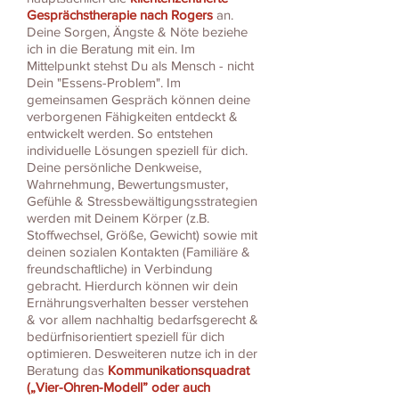
Gesprächstherapie nach Rogers
an.
Deine Sorgen, Ängste & Nöte beziehe
ich in die Beratung mit ein. Im
Mittelpunkt stehst Du als Mensch - nicht
Dein "Essens-Problem". Im
gemeinsamen Gespräch können deine
verborgenen Fähigkeiten entdeckt &
entwickelt werden. So entstehen
individuelle Lösungen speziell für dich.
Deine persönliche Denkweise,
Wahrnehmung, Bewertungsmuster,
Gefühle & Stressbewältigungsstrategien
werden mit Deinem Körper (z.B.
Stoffwechsel, Größe, Gewicht) sowie mit
deinen sozialen Kontakten (Familiäre &
freundschaftliche) in Verbindung
gebracht. Hierdurch können wir dein
Ernährungsverhalten besser verstehen
& vor allem nachhaltig bedarfsgerecht &
bedürfnisorientiert speziell für dich
optimieren.
Desweiteren nutze ich in der
Beratung das
Kommunikationsquadrat
(„Vier-Ohren-Modell” oder auch