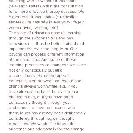
coaching with or without trance states
(relaxation states) within the consultation
for a more effective therapy success. We
experience trance states (= relaxation
states) quite naturally in everyday life (e.g.
when driving, walking, etc.)
The state of relaxation enables learning
through the subconscious and new
behaviors can thus be better trained and
implemented over the long term. Our
psyche can process different information
at the same time. And some of these
learning processes or changes take place
not only consciously but also
unconsciously. Hypnotherapeutic
communication between counselor and
client is always worthwhile, e.g.
if you
have already tried a lot in relation to a
change in diet, or if you have often
consciously thought through your
problems and have no success with
them. Much has already been deliberately
considered through logical thought
processes. We would like to use the
subconscious additionally for the change