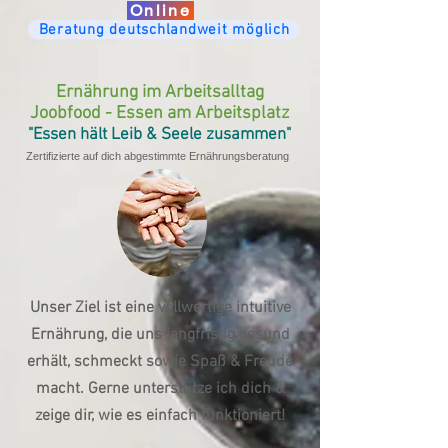
Online
Beratung deutschlandweit möglich
Ernährung im Arbeitsalltag
Joobfood - Essen am Arbeitsplatz
"Essen hält
Leib & Seele
zusammen"
Zertifizierte auf dich abgestimmte Ernährungsberatung
Unser Ziel ist eine vollwertige intuitive
Ernährung, die uns langfristig gesund
erhält, schmeckt sowie Spaß & Freude
macht. Gerne unterstütze ich dich &
zeige dir, wie es einfach funktioniert!