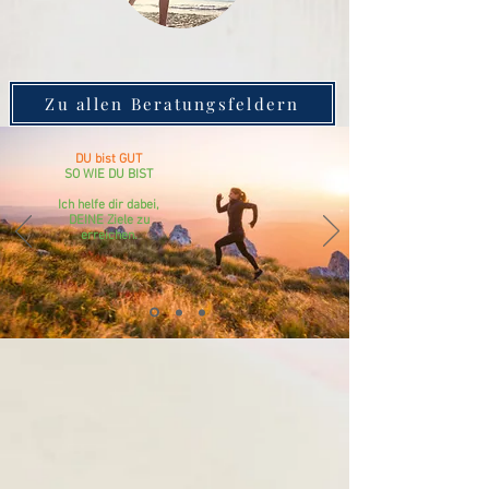
Zu allen Beratungsfeldern
DU bist GUT
SO WIE DU BIST
Ich helfe dir dabei,
DEINE Ziele zu
erreichen.