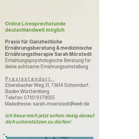
Online Livesprechstunde
deutschlandweit möglich
Praxis für Ganzheitliche
Ernährungsberatung & medizinische
Ernährungstherapie Sarah Mörstedt
Ernährungspsychologische Beratung für
deine achtsame Ernährungsumstellung
Praxisstandort:
Ebersbacher Weg 31, 73614 Schorndorf,
Baden Württemberg
Telefon: 07181 9379055
Mailadresse: sarah-moerstedt@web.de
Ich freue mich jetzt schon riesig darauf
dich unterstützen zu dürfen!