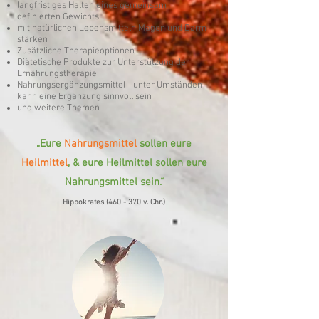
langfristiges Halten eines gemeinsam
definierten Gewichts
mit natürlichen Lebensmitteln Magen und Darm
stärken
Zusätzliche Therapieoptionen
Diätetische Produkte zur Unterstützung der
Ernährungstherapie
Nahrungsergänzungsmittel - unter Umständen
kann eine Ergänzung sinnvoll sein
und weitere Themen
„Eure
Nahrungsmittel
sollen eure
Heilmittel
, & eure Heilmittel sollen eure
Nahrungsmittel sein.“
Hippokrates (460 - 370 v. Chr.)