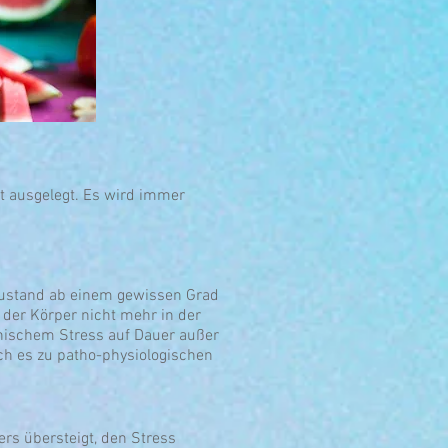
t ausgelegt. Es wird immer
 Zustand ab einem gewissen Grad
 der Körper nicht mehr in der
onischem Stress auf Dauer außer
rch es zu patho-physiologischen
rs übersteigt, den Stress