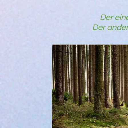
Der ein
Der ande