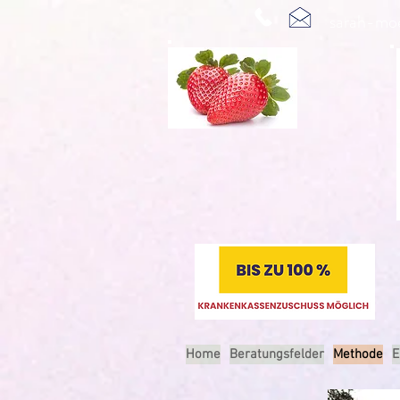
sarah-mo
Home
Beratungsfelder
Methode
E