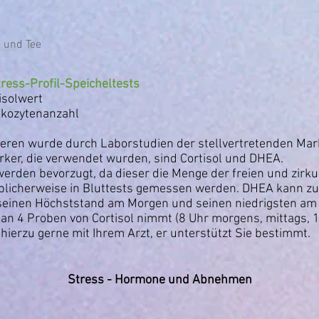
 und Tee
tress-Profil-Speicheltests
isolwert
eukozytenanzahl
ieren wurde durch Laborstudien der stellvertretenden Ma
ker, die verwendet wurden, sind Cortisol und DHEA.
 werden bevorzugt, da dieser die Menge der freien und zir
üblicherweise in Bluttests gemessen werden. DHEA kann zu
seinen Höchststand am Morgen und seinen niedrigsten am 
an 4 Proben von Cortisol nimmt (8 Uhr morgens, mittags, 
hierzu gerne mit Ihrem Arzt, er unterstützt Sie bestimmt.
Stress - Hormone und Abnehmen