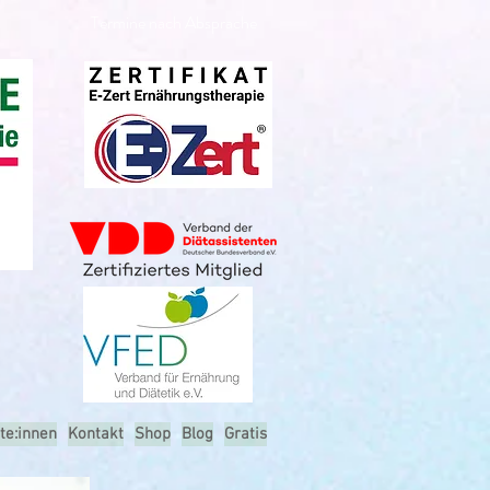
Termine nach Absprache
te:innen
Kontakt
Shop
Blog
Gratis