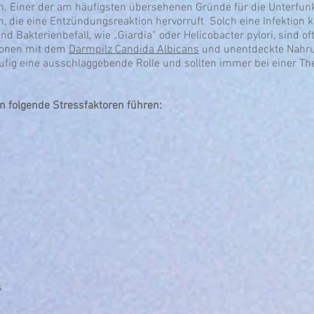
n. Einer der am häufigsten übersehenen Gründe für die Unterfunk
, die eine Entzündungsreaktion hervorruft. Solch eine Infektion
d Bakterienbefall, wie „Giardia“ oder Helicobacter pylori, sind o
tionen mit dem
Darmpilz Candida Albicans
und unentdeckte Nahrun
fig eine ausschlaggebende Rolle und sollten immer bei einer T
folgende Stressfaktoren führen:
s