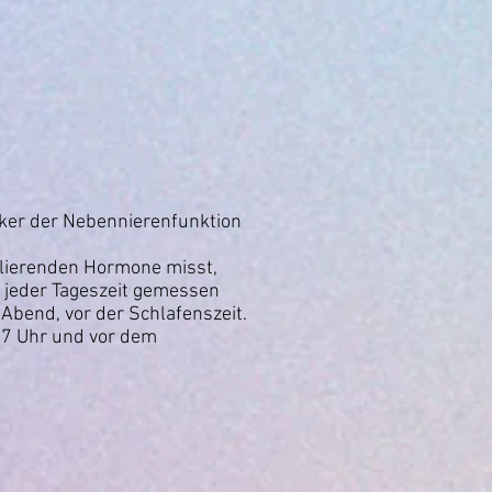
rker der Nebennierenfunktion
kulierenden Hormone misst,
 jeder Tageszeit gemessen
Abend, vor der Schlafenszeit.
17 Uhr und vor dem