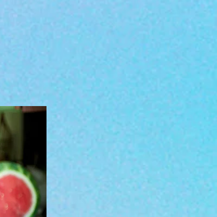
gen) und von Innen
munkrankheiten)