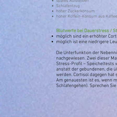
spätes Aufbleiben
Schlafentzug
hoher Zuckerkonsum
hoher Koffein-Konsum aus Kaffee
Blutwerte bei Dauerstress / S
möglich sind ein erhöhter Cort
möglich ist eine niedrigere L
Die Unterfunktion der Nebenn
nachgewiesen. Zwei dieser Mar
Stress-Profil – Speicheltests
anstatt der gebundenen, die 
werden. Cortisol dagegen hat 
Am genauesten ist es, wenn m
Schlafengehen). Sprechen Sie 