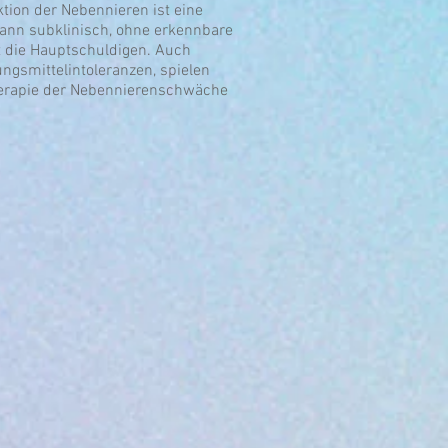
tion der Nebennieren ist eine
 kann subklinisch, ohne erkennbare
ft die Hauptschuldigen. Auch
gsmittelintoleranzen, spielen
herapie der Nebennierenschwäche