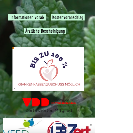
Informationen vorab
Kostenvoranschlag
Ärztliche Bescheinigung