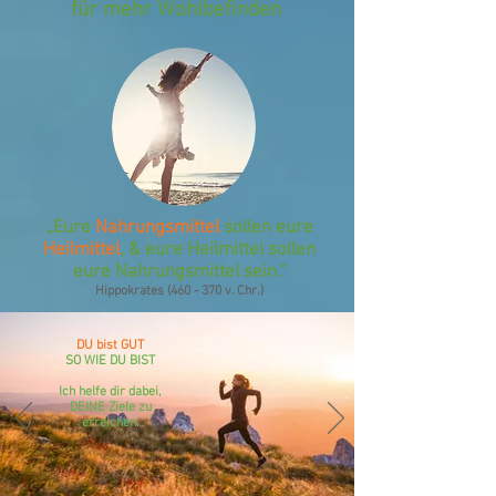
für mehr Wohlbefinden
„Eure
Nahrungsmittel
sollen eure
Heilmittel
, & eure Heilmittel sollen
eure Nahrungsmittel sein.“
Hippokrates (460 - 370 v. Chr.)
DU bist GUT
SO WIE DU BIST
Ich helfe dir dabei,
DEINE Ziele zu
erreichen.