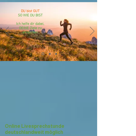
DU bist GUT
SO WIE DU BIST
Ich helfe dir dabei,
DEINE Ziele zu
erreichen.
Online Livesprechstunde
deutschlandweit möglich