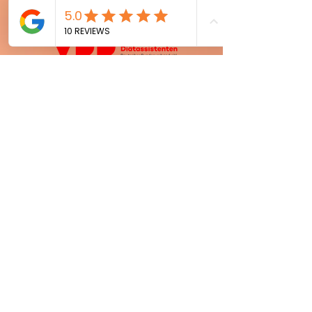
Kassenbonus bundesweit durch meine
Fortbildungszertifikate anerkannt.
Ich freue mich dich unterstützen zu dürfen.
Zu allen Beratungsfeldern
Kontakt
Wegbeschreibung Anfahrt