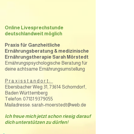
Online Livesprechstunde
deutschlandweit möglich
Praxis für Ganzheitliche
Ernährungsberatung & medizinische
Ernährungstherapie Sarah Mörstedt
Ernährungspsychologische Beratung für
deine achtsame Ernährungsumstellung
Praxisstandort:
Ebersbacher Weg 31, 73614 Schorndorf,
Baden Württemberg
Telefon: 07181 9379055
Mailadresse: sarah-moerstedt@web.de
Ich freue mich jetzt schon riesig darauf
dich unterstützen zu dürfen!