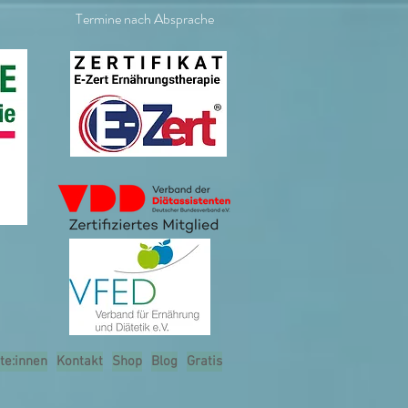
Termine nach Absprache
te:innen
Kontakt
Shop
Blog
Gratis