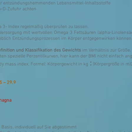
 der entzündungshemmenden Lebensmittel-Inhaltsstoffe
in-D-Zufuhr achten
 3- Index regelmäßig überprüfen zu lassen.
 Versorgung mit wertvollen Omega 3 Fettsäuren (alpha-Linolens
eblich Entzündungsprozessen im Körper entgegenwirken können
finition und Klassifikation des Gewichts
im Verhältnis zur Größe.
ten spezielle Perzentilkurven, hier kann der BMI nicht einfach a
:
ody mass index. Formel: Körpergewicht in kg
(Körpergröße in m)
5 – 29.9
 magna
 Basis, individuell auf Sie abgestimmt