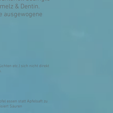
melz & Dentin.
nde ausgewogene
chten etc.) sich nicht direkt
.
el essen statt Apfelsaft zu
lisiert Säuren