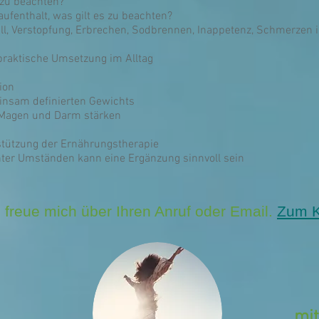
 zu beachten?
aufenthalt, was gilt es zu beachten?
all, Verstopfung, Erbrechen, Sodbrennen, Inappetenz, Schmerzen
 praktische Umsetzung im Alltag
ion
einsam definierten Gewichts
 Magen und Darm stärken
stützung der Ernährungstherapie
ter Umständen kann eine Ergänzung sinnvoll sein
 freue mich über Ihren Anruf oder Email.
Zum K
mi