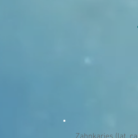
Zahnkaries (lat. ca