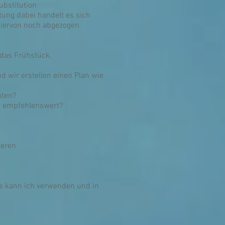
ubstitution
tung dabei handelt es sich
 hiervon noch abgezogen
das Frühstück,
d wir erstellen einen Plan wie
hten?
nd empfehlenswert?
ieren
as kann ich verwenden und in