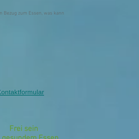
 in Bezug zum Essen, was kann
ontaktformular
Frei sein
t gesundem Essen