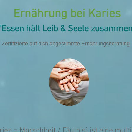
Ernährung bei Karies
"Essen hält
Leib & Seele
zusammen
Zertifizierte auf dich abgestimmte Ernährungsberatung
ries = Morschheit / Fäulnis) ist eine multi