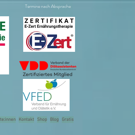
Termine nach Absprache
te:innen
Kontakt
Shop
Blog
Gratis