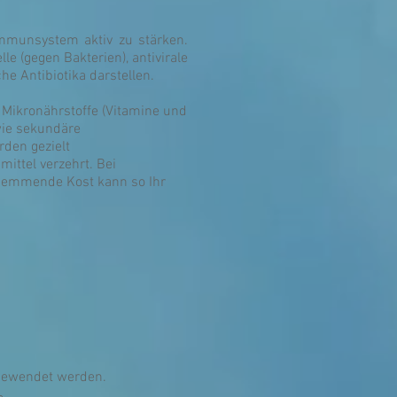
Immunsystem aktiv zu stärken.
le (gegen Bakterien), antivirale
e Antibiotika darstellen.
n, Mikronährstoffe (Vitamine und
wie sekundäre
rden gezielt
ttel verzehrt. Bei
shemmende Kost kann so Ihr
ngewendet werden.