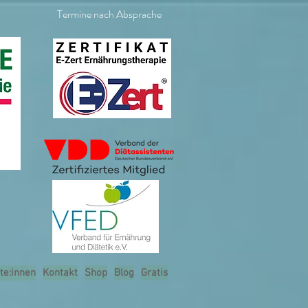
Termine nach Absprache
te:innen
Kontakt
Shop
Blog
Gratis