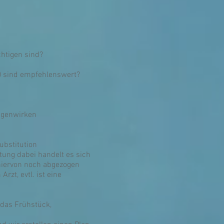
chtigen sind?
er) sind empfehlenswert?
gegenwirken
substitution
tung dabei handelt es sich
 hiervon noch abgezogen
rzt, evtl. ist eine
 das Frühstück,