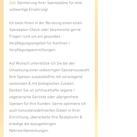
Ziel
: Opimierung Ihrer Speisepläne für eine 
vollwertige Ernährung!
Ich biete Ihnen in der Beratung einen einen 
Speiseplan-Check oder beantworte gerne 
Fragen rund um ein gesundes 
Verpflegungsangebot für Kantinen / 
Verpflegungseinrichtungen.
Auf Wunsch unterstütze ich Sie bei der 
Umsetzung einer vollwertigen Speisenauswahl
Ihre Speisen zusatzstoffrei mit vorwiegend 
saisonalen & mit biologischen Zutaten. 
Denken Sie an schmackhafte vegane / 
vegetarische Gerichte oder allergenfreie 
Speisen für Ihre Kunden. Gerne optimiere ich 
auch konsistenzdefinierten Diäten in Ihrer 
Einrichtung, überarbeite Ihre Rezepturen & 
erledige die dazugehörigen 
Nährwertberechungen.