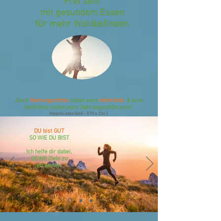
Frei sein
mit gesundem Essen
für mehr Wohlbefinden
„Eure
Nahrungsmittel
sollen eure
Heilmittel
, & eure
Heilmittel sollen eure Nahrungsmittel sein.“
Hippokrates (460 - 370 v. Chr.)
DU bist GUT
SO WIE DU BIST
Ich helfe dir dabei,
DEINE Ziele zu
erreichen.